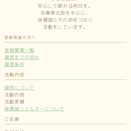
安心して眠れる明日を。
兵庫県北部を中心に、
保護猫たちの命をつなぐ
活動をしています。
里親希望の方へ
里親募集一覧
譲渡までの流れ
譲渡条件
活動内容
猫恩について
活動内容
活動実績
保護猫シェルターについて
ご支援