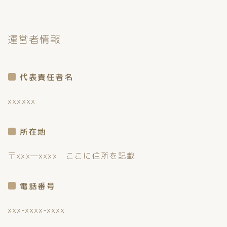
運営者情報
代表責任者名
xxxxxx
所在地
〒xxx―xxxx ここに住所を記載
電話番号
xxx-xxxx-xxxx