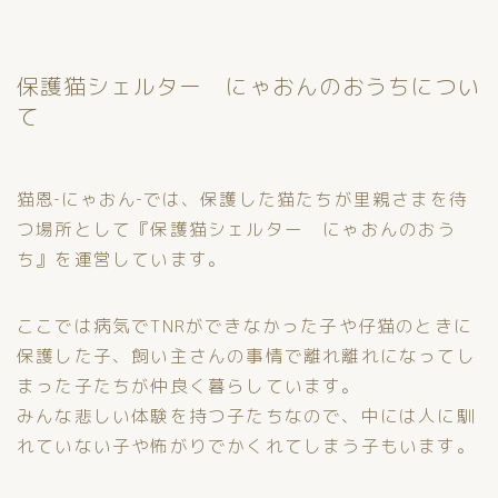
保護猫シェルター にゃおんのおうちについ
て
猫恩‐にゃおん‐では、保護した猫たちが里親さまを待
つ場所として『保護猫シェルター にゃおんのおう
ち』を運営しています。
ここでは病気でTNRができなかった子や仔猫のときに
保護した子、飼い主さんの事情で離れ離れになってし
まった子たちが仲良く暮らしています。
みんな悲しい体験を持つ子たちなので、中には人に馴
れていない子や怖がりでかくれてしまう子もいます。